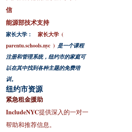
信
能源部技术支持
家长大学：
家长大学
(
parentu.schools.nyc
)
是一个课程
注册和管理系统，纽约市的家庭可
以在其中找到各种主题的免费培
训。
纽约市资源
紧急租金援助
IncludeNYC
提供深入的一对一
帮助和推荐信息。