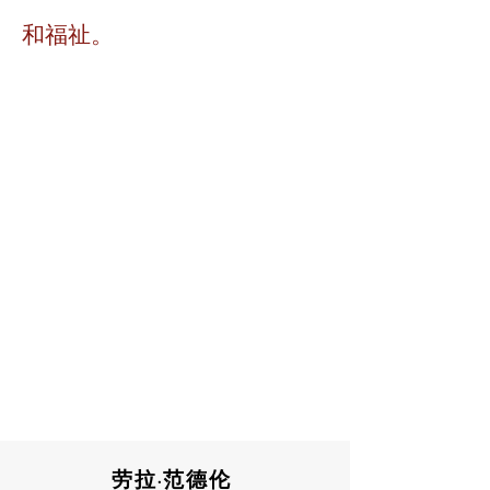
和福祉。
劳拉·范德伦