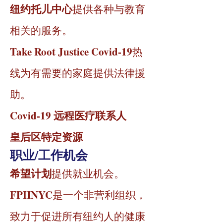
纽约托儿中心
提供各种与教育
相关的服务。
Take Root Justice Covid-19
热
线
为有需要的家庭提供法律援
助。
Covid-19 远程医疗联系人
皇后区特定资源
职业/工作机会
希望计划
提供就业机会。
FPHNYC
是一个非营利组织，
致力于促进所有纽约人的健康